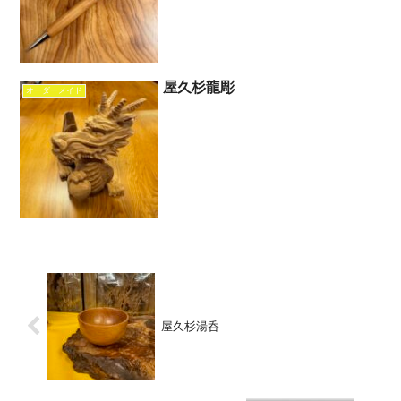
分へのご褒美としてはもちろん、大切な
節目のお祝いギフトとして選ばれること
が多いです。【画像】こち...
屋久杉龍彫
オーダーメイド
屋久杉湯呑