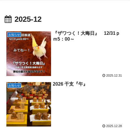
2025-12
『ザワつく！大晦日』 12/31ｐ
お知らせ
ｍ5：00～
2025.12.31
2026 干支『午』
お知らせ
2025.12.28