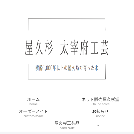
ホーム
ネット販売屋久杉堂
home
Online sales
オーダーメイド
お知らせ
custom-made
notice
屋久杉工芸品
handicraft