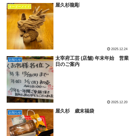
屋久杉龍彫
オーダーメイド
2025.12.24
太宰府工芸 (店舗) 年末年始 営業
お知らせ
日のご案内
2025.12.20
屋久杉 歳末福袋
お知らせ