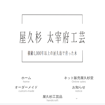
ホーム
ネット販売屋久杉堂
home
Online sales
オーダーメイド
お知らせ
custom-made
notice
屋久杉工芸品
handicraft