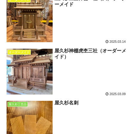
ーメイド
2025.03.14
屋久杉神棚虎杢三社（オーダーメ
オーダーメイド
イド）
2025.03.09
屋久杉名刺
屋久杉工芸品