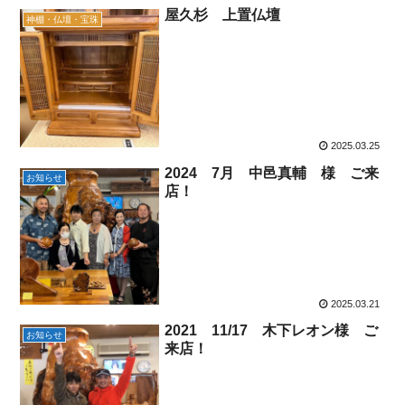
屋久杉 上置仏壇
神棚・仏壇・宝珠
2025.03.25
2024 7月 中邑真輔 様 ご来
お知らせ
店！
2025.03.21
2021 11/17 木下レオン様 ご
お知らせ
来店！