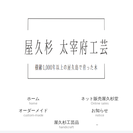
ホーム
ネット販売屋久杉堂
home
Online sales
オーダーメイド
お知らせ
custom-made
notice
屋久杉工芸品
handicraft