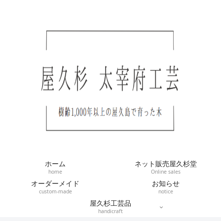
ホーム
ネット販売屋久杉堂
home
Online sales
オーダーメイド
お知らせ
custom-made
notice
屋久杉工芸品
handicraft