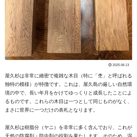
2025.06.13
屋久杉は非常に緻密で複雑な木目（特に「杢」と呼ばれる
独特の模様）が特徴です。これは、屋久島の厳しい自然環
境の中で、長い年月をかけてゆっくりと成長したことによ
るものです。これらの木目は一つとして同じものがなく、
まさに世界に一つだけの表札となります。
屋久杉は樹脂分（ヤニ）を非常に多く含んでおり、これが
天然の防腐剤・防虫剤の役割を果たします。そのため、湿