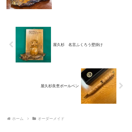
情報インスタグラム
屋久杉 名言ふくろう壁掛け
屋久杉良杢ボールペン
ホーム
オーダーメイド