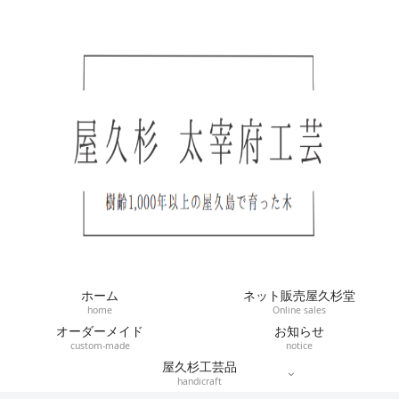
ホーム
ネット販売屋久杉堂
home
Online sales
オーダーメイド
お知らせ
custom-made
notice
屋久杉工芸品
handicraft