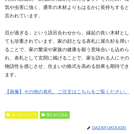
気や虫害に強く、通常の木材よりもはるかに長持ちすると
言われています。
厄が過ぎる」という語呂合わせから、縁起の良い木材とし
ても珍重されています。家の顔となる表札に屋久杉を用い
ることで、家の繁栄や家族の健康を願う意味合いも込めら
れ、表札として玄関に掲げることで、家を訪れる人にその
物語性を感じさせ、住まいの格式を高める効果も期待でき
ます。
【画像】その他の表札、ご注文はこちらをご覧ください。
オーダーメイド
屋久杉工芸品
DAZAIFUKOUGEI