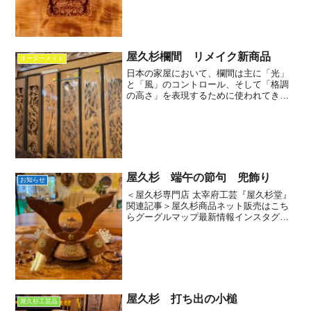
す。屋久杉の千手観音は、その美しい姿
から、観賞用や信仰の対象...
屋久杉欄間 リメイク新商品
オーダーメイド
日本の家屋において、欄間は主に「光」
と「風」のコントロール、そして「格調
の高さ」を表現するために使われてきま
した。近年では、美しい欄間を、現代風
のインテリアパーツとして再利用（リモ
デル）するケースが非常に増えていま
す。ローテーブル・センター...
屋久杉 端午の節句 兜飾り
お知らせ
＜屋久杉専門店 太宰府工芸『屋久杉堂』
関連記事＞屋久杉商品ネット販売はこち
らグーグルマップ最新情報インスタグラ
ムFacebook
屋久杉 打ち出の小槌
屋久杉工芸品