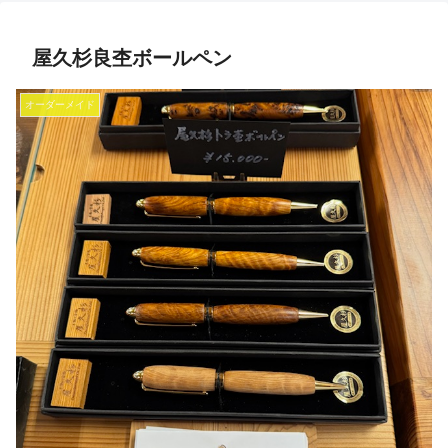
屋久杉良杢ボールペン
オーダーメイド