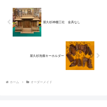
屋久杉神棚三社 金具なし
屋久杉泡瘤キーホルダー
ホーム
オーダーメイド