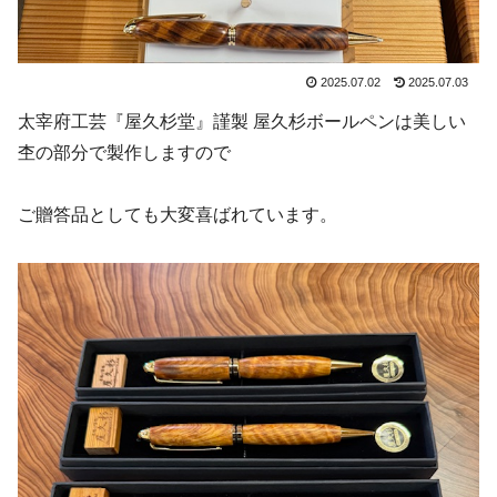
2025.07.02
2025.07.03
太宰府工芸『屋久杉堂』謹製 屋久杉ボールペンは美しい
杢の部分で製作しますので
ご贈答品としても大変喜ばれています。