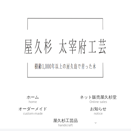
ホーム
ネット販売屋久杉堂
home
Online sales
オーダーメイド
お知らせ
custom-made
notice
屋久杉工芸品
handicraft